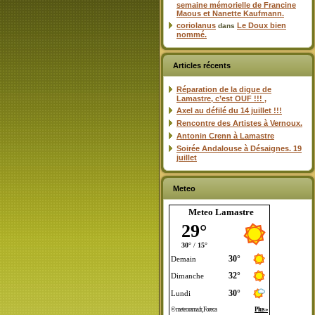
semaine mémorielle de Francine
Maous et Nanette Kaufmann.
coriolanus
Le Doux bien
dans
nommé.
Articles récents
Réparation de la digue de
Lamastre, c’est OUF !!! ,
Axel au défilé du 14 juillet !!!
Rencontre des Artistes à Vernoux.
Antonin Crenn à Lamastre
Soirée Andalouse à Désaignes. 19
juillet
Meteo
Meteo Lamastre