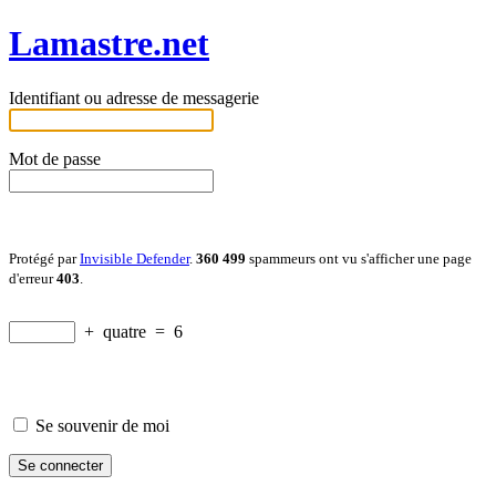
Lamastre.net
Identifiant ou adresse de messagerie
Mot de passe
Protégé par
Invisible Defender
.
360 499
spammeurs ont vu s'afficher une page
d'erreur
403
.
+
quatre
=
6
Se souvenir de moi