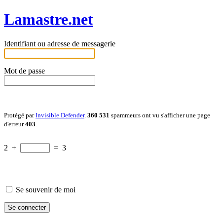
Lamastre.net
Identifiant ou adresse de messagerie
Mot de passe
Protégé par
Invisible Defender
.
360 531
spammeurs ont vu s'afficher une page
d'erreur
403
.
2
+
=
3
Se souvenir de moi