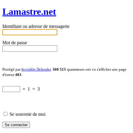
Lamastre.net
Identifiant ou adresse de messagerie
Mot de passe
Protégé par
Invisible Defender
.
360 515
spammeurs ont vu s'afficher une page
d'erreur
403
.
×
1
=
3
Se souvenir de moi