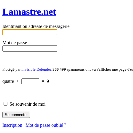
Lamastre.net
Identifiant ou adresse de messagerie
Mot de passe
Protégé par
Invisible Defender
.
360 499
spammeurs ont vu s'afficher une page d'e
quatre
+
=
9
Se souvenir de moi
Inscription
|
Mot de passe oublié ?