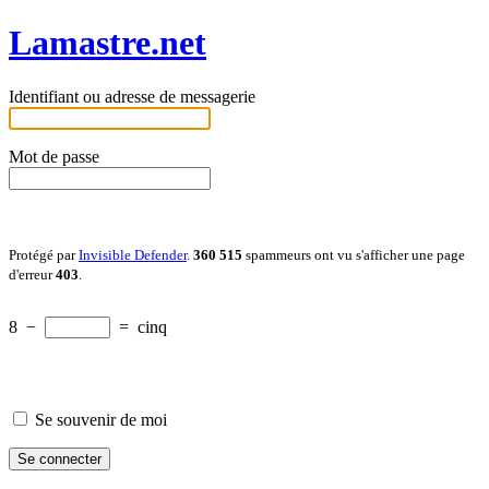
Lamastre.net
Identifiant ou adresse de messagerie
Mot de passe
Protégé par
Invisible Defender
.
360 515
spammeurs ont vu s'afficher une page
d'erreur
403
.
8
−
=
cinq
Se souvenir de moi