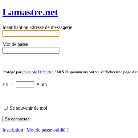
Lamastre.net
Identifiant ou adresse de messagerie
Mot de passe
Protégé par
Invisible Defender
.
360 515
spammeurs ont vu s'afficher une page d'e
six
−
=
un
Se souvenir de moi
Inscription
|
Mot de passe oublié ?