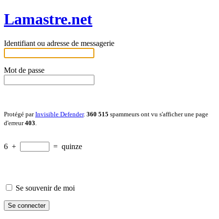
Lamastre.net
Identifiant ou adresse de messagerie
Mot de passe
Protégé par
Invisible Defender
.
360 515
spammeurs ont vu s'afficher une page
d'erreur
403
.
6
+
=
quinze
Se souvenir de moi