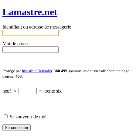
Lamastre.net
Identifiant ou adresse de messagerie
Mot de passe
Protégé par
Invisible Defender
.
360 499
spammeurs ont vu s'afficher une page
d'erreur
403
.
neuf
×
=
trente six
Se souvenir de moi