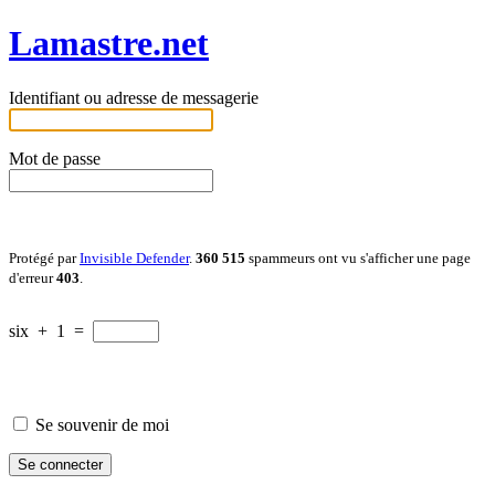
Lamastre.net
Identifiant ou adresse de messagerie
Mot de passe
Protégé par
Invisible Defender
.
360 515
spammeurs ont vu s'afficher une page
d'erreur
403
.
six
+
1
=
Se souvenir de moi