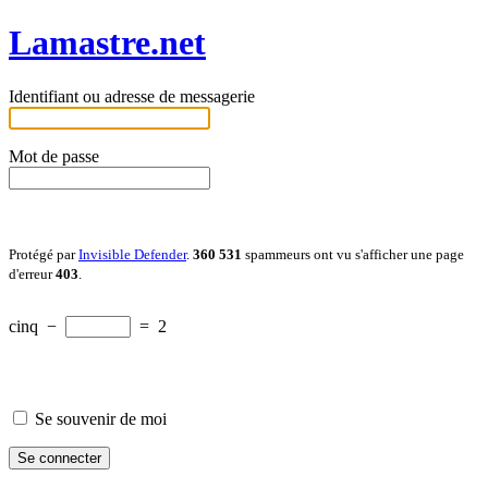
Lamastre.net
Identifiant ou adresse de messagerie
Mot de passe
Protégé par
Invisible Defender
.
360 531
spammeurs ont vu s'afficher une page
d'erreur
403
.
cinq
−
=
2
Se souvenir de moi