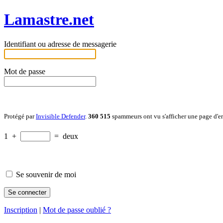
Lamastre.net
Identifiant ou adresse de messagerie
Mot de passe
Protégé par
Invisible Defender
.
360 515
spammeurs ont vu s'afficher une page d'e
1
+
=
deux
Se souvenir de moi
Inscription
|
Mot de passe oublié ?