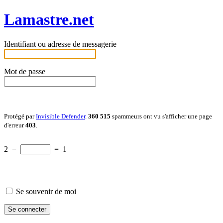
Lamastre.net
Identifiant ou adresse de messagerie
Mot de passe
Protégé par
Invisible Defender
.
360 515
spammeurs ont vu s'afficher une page
d'erreur
403
.
2
−
=
1
Se souvenir de moi