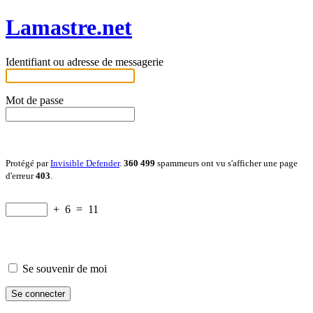
Lamastre.net
Identifiant ou adresse de messagerie
Mot de passe
Protégé par
Invisible Defender
.
360 499
spammeurs ont vu s'afficher une page
d'erreur
403
.
+
6
=
11
Se souvenir de moi