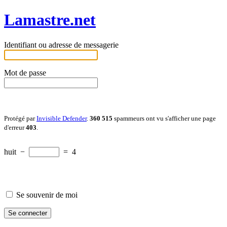
Lamastre.net
Identifiant ou adresse de messagerie
Mot de passe
Protégé par
Invisible Defender
.
360 515
spammeurs ont vu s'afficher une page
d'erreur
403
.
huit
−
=
4
Se souvenir de moi