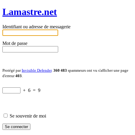
Lamastre.net
Identifiant ou adresse de messagerie
Mot de passe
Protégé par
Invisible Defender
.
360 483
spammeurs ont vu s'afficher une page
d'erreur
403
.
+
6
=
9
Se souvenir de moi