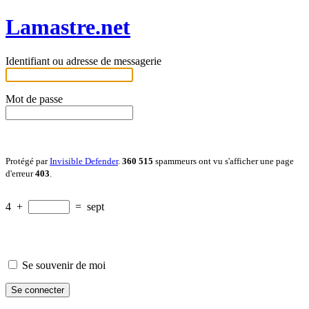
Lamastre.net
Identifiant ou adresse de messagerie
Mot de passe
Protégé par
Invisible Defender
.
360 515
spammeurs ont vu s'afficher une page
d'erreur
403
.
4
+
=
sept
Se souvenir de moi