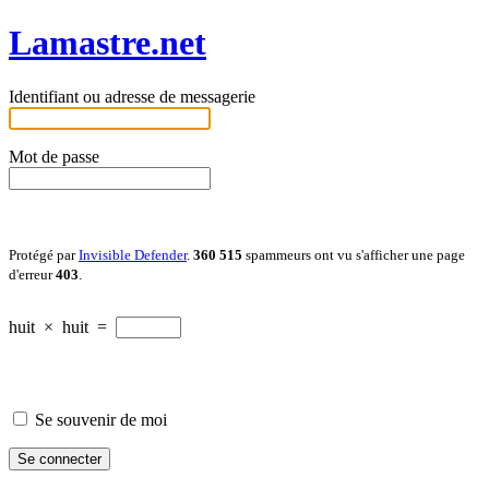
Lamastre.net
Identifiant ou adresse de messagerie
Mot de passe
Protégé par
Invisible Defender
.
360 515
spammeurs ont vu s'afficher une page
d'erreur
403
.
huit
×
huit
=
Se souvenir de moi