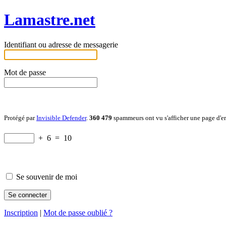
Lamastre.net
Identifiant ou adresse de messagerie
Mot de passe
Protégé par
Invisible Defender
.
360 479
spammeurs ont vu s'afficher une page d'e
+
6
=
10
Se souvenir de moi
Inscription
|
Mot de passe oublié ?