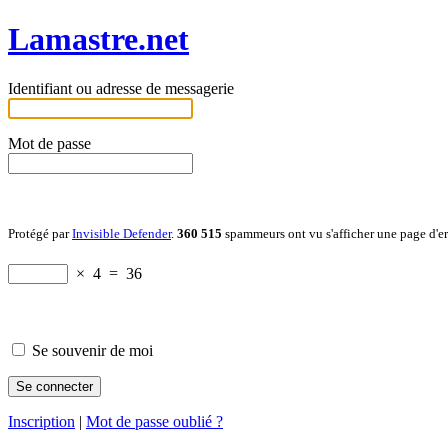
Lamastre.net
Identifiant ou adresse de messagerie
Mot de passe
Protégé par
Invisible Defender
.
360 515
spammeurs ont vu s'afficher une page d'e
×
4
=
36
Se souvenir de moi
Inscription
|
Mot de passe oublié ?