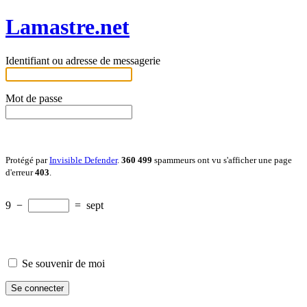
Lamastre.net
Identifiant ou adresse de messagerie
Mot de passe
Protégé par
Invisible Defender
.
360 499
spammeurs ont vu s'afficher une page
d'erreur
403
.
9
−
=
sept
Se souvenir de moi