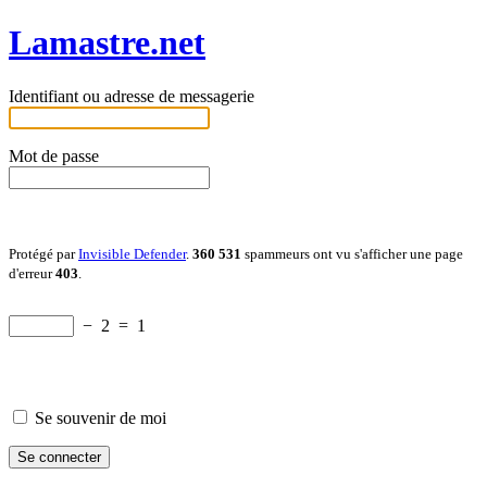
Lamastre.net
Identifiant ou adresse de messagerie
Mot de passe
Protégé par
Invisible Defender
.
360 531
spammeurs ont vu s'afficher une page
d'erreur
403
.
−
2
=
1
Se souvenir de moi