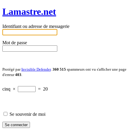
Lamastre.net
Identifiant ou adresse de messagerie
Mot de passe
Protégé par
Invisible Defender
.
360 515
spammeurs ont vu s'afficher une page
d'erreur
403
.
cinq
×
=
20
Se souvenir de moi