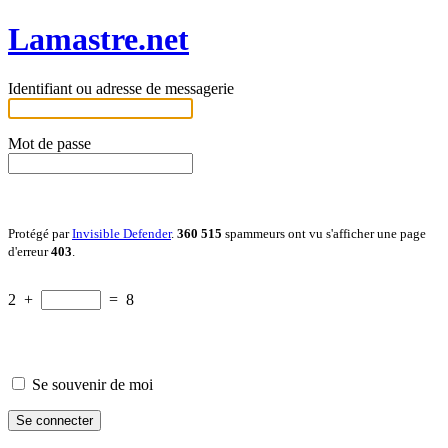
Lamastre.net
Identifiant ou adresse de messagerie
Mot de passe
Protégé par
Invisible Defender
.
360 515
spammeurs ont vu s'afficher une page
d'erreur
403
.
2
+
=
8
Se souvenir de moi