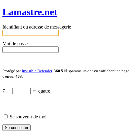
Lamastre.net
Identifiant ou adresse de messagerie
Mot de passe
Protégé par
Invisible Defender
.
360 515
spammeurs ont vu s'afficher une page
d'erreur
403
.
7
−
=
quatre
Se souvenir de moi