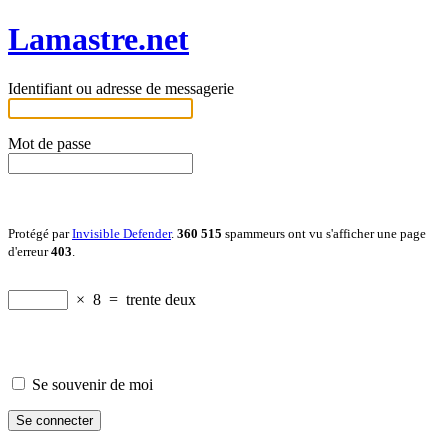
Lamastre.net
Identifiant ou adresse de messagerie
Mot de passe
Protégé par
Invisible Defender
.
360 515
spammeurs ont vu s'afficher une page
d'erreur
403
.
×
8
=
trente deux
Se souvenir de moi