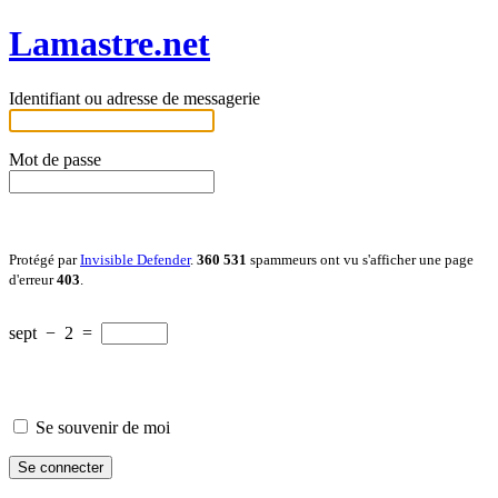
Lamastre.net
Identifiant ou adresse de messagerie
Mot de passe
Protégé par
Invisible Defender
.
360 531
spammeurs ont vu s'afficher une page
d'erreur
403
.
sept
−
2
=
Se souvenir de moi