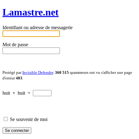
Lamastre.net
Identifiant ou adresse de messagerie
Mot de passe
Protégé par
Invisible Defender
.
360 515
spammeurs ont vu s'afficher une page
d'erreur
403
.
huit
×
huit
=
Se souvenir de moi