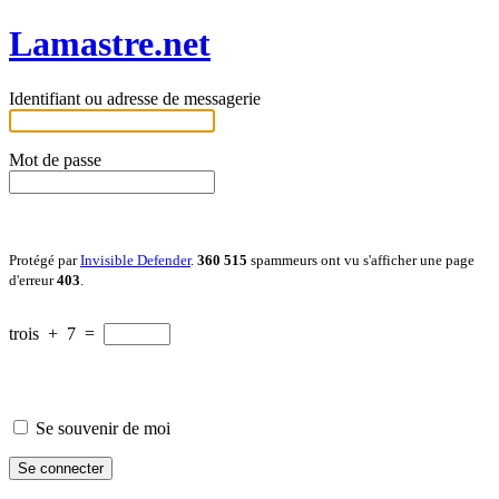
Lamastre.net
Identifiant ou adresse de messagerie
Mot de passe
Protégé par
Invisible Defender
.
360 515
spammeurs ont vu s'afficher une page
d'erreur
403
.
trois
+
7
=
Se souvenir de moi