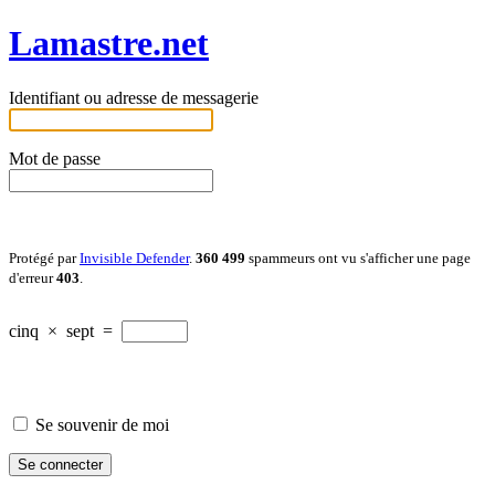
Lamastre.net
Identifiant ou adresse de messagerie
Mot de passe
Protégé par
Invisible Defender
.
360 499
spammeurs ont vu s'afficher une page
d'erreur
403
.
cinq
×
sept
=
Se souvenir de moi