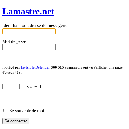
Lamastre.net
Identifiant ou adresse de messagerie
Mot de passe
Protégé par
Invisible Defender
.
360 515
spammeurs ont vu s'afficher une page
d'erreur
403
.
−
six
=
1
Se souvenir de moi