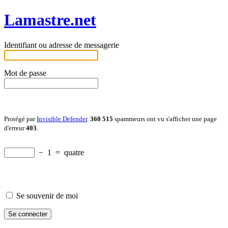
Lamastre.net
Identifiant ou adresse de messagerie
Mot de passe
Protégé par
Invisible Defender
.
360 515
spammeurs ont vu s'afficher une page
d'erreur
403
.
−
1
=
quatre
Se souvenir de moi