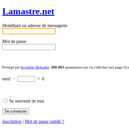
Lamastre.net
Identifiant ou adresse de messagerie
Mot de passe
Protégé par
Invisible Defender
.
360 483
spammeurs ont vu s'afficher une page d'e
neuf
−
=
0
Se souvenir de moi
Inscription
|
Mot de passe oublié ?