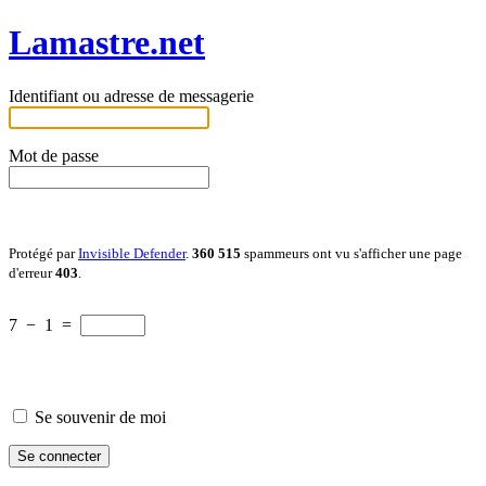
Lamastre.net
Identifiant ou adresse de messagerie
Mot de passe
Protégé par
Invisible Defender
.
360 515
spammeurs ont vu s'afficher une page
d'erreur
403
.
7
−
1
=
Se souvenir de moi