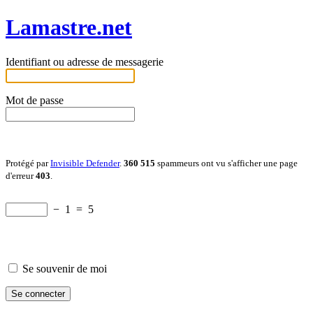
Lamastre.net
Identifiant ou adresse de messagerie
Mot de passe
Protégé par
Invisible Defender
.
360 515
spammeurs ont vu s'afficher une page
d'erreur
403
.
−
1
=
5
Se souvenir de moi