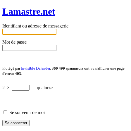
Lamastre.net
Identifiant ou adresse de messagerie
Mot de passe
Protégé par
Invisible Defender
.
360 499
spammeurs ont vu s'afficher une page
d'erreur
403
.
2
×
=
quatorze
Se souvenir de moi