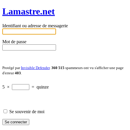
Lamastre.net
Identifiant ou adresse de messagerie
Mot de passe
Protégé par
Invisible Defender
.
360 515
spammeurs ont vu s'afficher une page
d'erreur
403
.
5
×
=
quinze
Se souvenir de moi