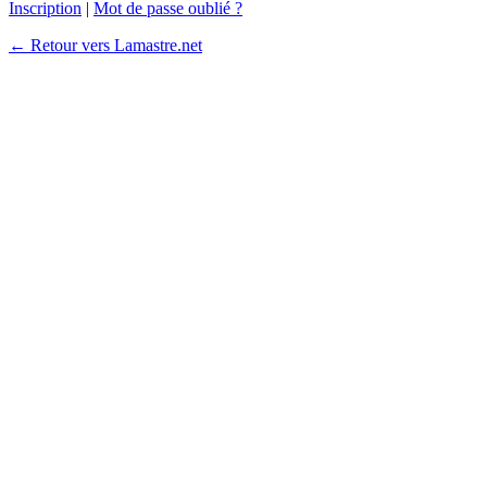
Inscription
|
Mot de passe oublié ?
← Retour vers Lamastre.net