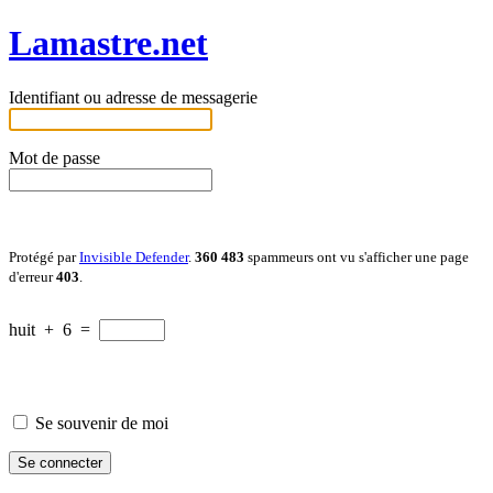
Lamastre.net
Identifiant ou adresse de messagerie
Mot de passe
Protégé par
Invisible Defender
.
360 483
spammeurs ont vu s'afficher une page
d'erreur
403
.
huit
+
6
=
Se souvenir de moi