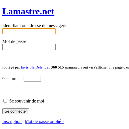
Lamastre.net
Identifiant ou adresse de messagerie
Mot de passe
Protégé par
Invisible Defender
.
360 515
spammeurs ont vu s'afficher une page d'e
9
−
un
=
Se souvenir de moi
Inscription
|
Mot de passe oublié ?