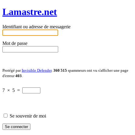
Lamastre.net
Identifiant ou adresse de messagerie
Mot de passe
Protégé par
Invisible Defender
.
360 515
spammeurs ont vu s'afficher une page
d'erreur
403
.
7
×
5
=
Se souvenir de moi