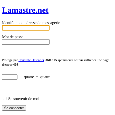
Lamastre.net
Identifiant ou adresse de messagerie
Mot de passe
Protégé par
Invisible Defender
.
360 515
spammeurs ont vu s'afficher une page
d'erreur
403
.
−
quatre
=
quatre
Se souvenir de moi