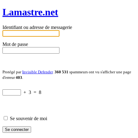
Lamastre.net
Identifiant ou adresse de messagerie
Mot de passe
Protégé par
Invisible Defender
.
360 531
spammeurs ont vu s'afficher une page
d'erreur
403
.
+
3
=
8
Se souvenir de moi