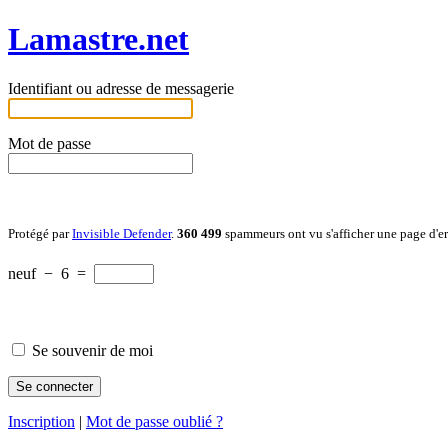
Lamastre.net
Identifiant ou adresse de messagerie
Mot de passe
Protégé par
Invisible Defender
.
360 499
spammeurs ont vu s'afficher une page d'e
neuf
−
6
=
Se souvenir de moi
Inscription
|
Mot de passe oublié ?