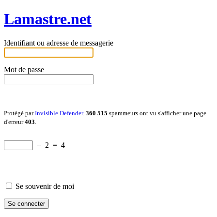
Lamastre.net
Identifiant ou adresse de messagerie
Mot de passe
Protégé par
Invisible Defender
.
360 515
spammeurs ont vu s'afficher une page
d'erreur
403
.
+
2
=
4
Se souvenir de moi