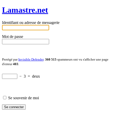
Lamastre.net
Identifiant ou adresse de messagerie
Mot de passe
Protégé par
Invisible Defender
.
360 515
spammeurs ont vu s'afficher une page
d'erreur
403
.
−
3
=
deux
Se souvenir de moi