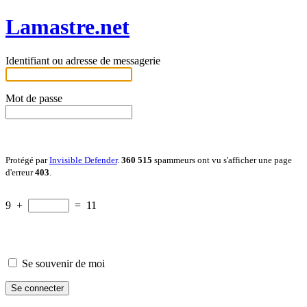
Lamastre.net
Identifiant ou adresse de messagerie
Mot de passe
Protégé par
Invisible Defender
.
360 515
spammeurs ont vu s'afficher une page
d'erreur
403
.
9
+
=
11
Se souvenir de moi