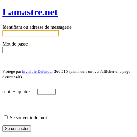
Lamastre.net
Identifiant ou adresse de messagerie
Mot de passe
Protégé par
Invisible Defender
.
360 515
spammeurs ont vu s'afficher une page
d'erreur
403
.
sept
−
quatre
=
Se souvenir de moi