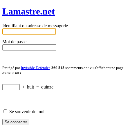
Lamastre.net
Identifiant ou adresse de messagerie
Mot de passe
Protégé par
Invisible Defender
.
360 515
spammeurs ont vu s'afficher une page
d'erreur
403
.
+
huit
=
quinze
Se souvenir de moi