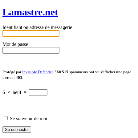
Lamastre.net
Identifiant ou adresse de messagerie
Mot de passe
Protégé par
Invisible Defender
.
360 515
spammeurs ont vu s'afficher une page
d'erreur
403
.
6
×
neuf
=
Se souvenir de moi