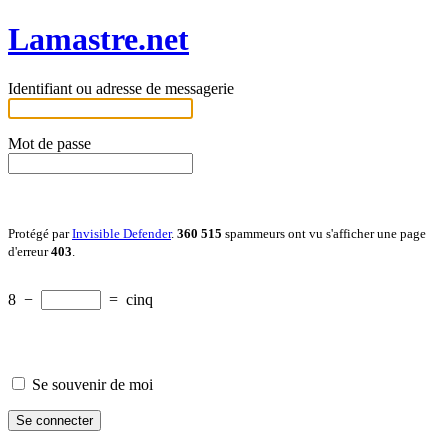
Lamastre.net
Identifiant ou adresse de messagerie
Mot de passe
Protégé par
Invisible Defender
.
360 515
spammeurs ont vu s'afficher une page
d'erreur
403
.
8
−
=
cinq
Se souvenir de moi